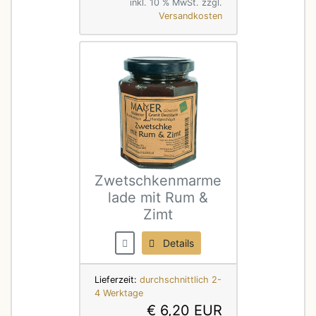
inkl. 10 % MwSt. zzgl.
Versandkosten
Zwetschkenmarme
lade mit Rum &
Zimt
Details
Lieferzeit:
durchschnittlich 2-
4 Werktage
€ 6,20 EUR