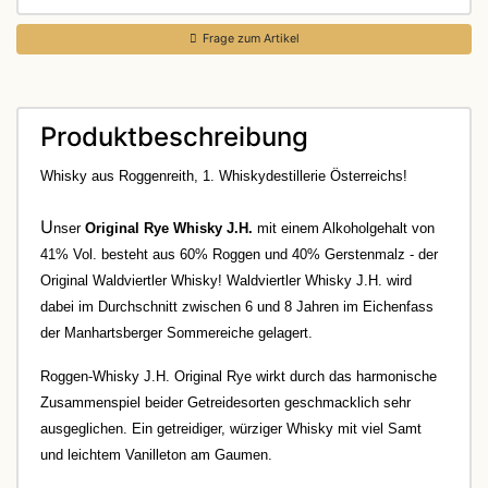
Frage zum Artikel
Produktbeschreibung
Whisky aus Roggenreith, 1. Whiskydestillerie Österreichs!
U
nser
Original Rye Whisky J.H.
mit einem Alkoholgehalt von
41% Vol. besteht aus 60% Roggen und 40% Gerstenmalz - der
Original Waldviertler Whisky!
Waldviertler Whisky J.H. wird
dabei im Durchschnitt zwischen 6 und 8 Jahren im Eichenfass
der Manhartsberger Sommereiche gelagert.
Roggen-Whisky J.H. Original Rye wirkt
durch das harmonische
Zusammenspiel beider Getreidesorten
geschmacklich sehr
ausgeglichen.
Ein getreidiger, würziger Whisky mit viel Samt
und leichtem Vanilleton am Gaumen.