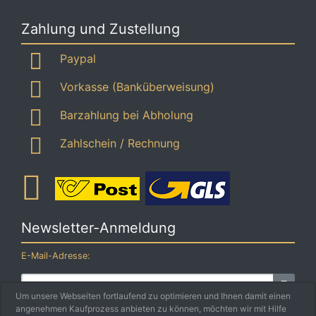
Zahlung und Zustellung
Paypal
Vorkasse (Banküberweisung)
Barzahlung bei Abholung
Zahlschein / Rechnung
Newsletter-Anmeldung
E-Mail-Adresse:
Um unsere Webseiten fortlaufend zu optimieren und Ihnen damit einen
angenehmen Kaufprozess anbieten zu können, möchten wir mit Hilfe
Der Newsletter kann jederzeit hier oder in Ihrem Kundenkonto