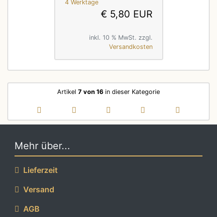
4 Werktage
€ 5,80 EUR
inkl. 10 % MwSt. zzgl.
Versandkosten
Artikel
7 von 16
in dieser Kategorie
Mehr über...
Lieferzeit
Versand
AGB