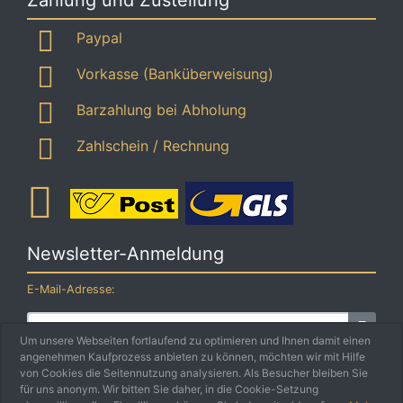
Zahlung und Zustellung
Paypal
Vorkasse (Banküberweisung)
Barzahlung bei Abholung
Zahlschein / Rechnung
Newsletter-Anmeldung
E-Mail-Adresse:
Um unsere Webseiten fortlaufend zu optimieren und Ihnen damit einen
angenehmen Kaufprozess anbieten zu können, möchten wir mit Hilfe
Der Newsletter kann jederzeit hier oder in Ihrem Kundenkonto
von Cookies die Seitennutzung analysieren. Als Besucher bleiben Sie
abbestellt werden.
für uns anonym. Wir bitten Sie daher, in die Cookie-Setzung