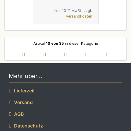
inkl. 10 % MwSt. zzgl.
Versandkosten
Artikel
10 von 35
in dieser Kategorie
Mehr über...
Lieferzeit
Versand
AGB
Datenschutz