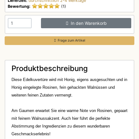
Lieferzeit:
durchschnittlich 2-4 Werktage
Bewertung:
(1)
In den Warenkorb
Frage zum Artikel
Produktbeschreibung
Diese Edelkuvertüre wird mit Honig, eigens ausgesuchten und in
Honig eingelegte Rosinen, fein gehackten Walnüssen und
weiteren feinen Zutaten vermengt.
Am Gaumen erwartet Sie eine warme Note von Rosinen, gepaart
mit feinem Walnussakzent. Auch hier führt die perfekte
Abstimmung der Ingredienzien zu diesem wunderbaren
Geschmackserlebnis!