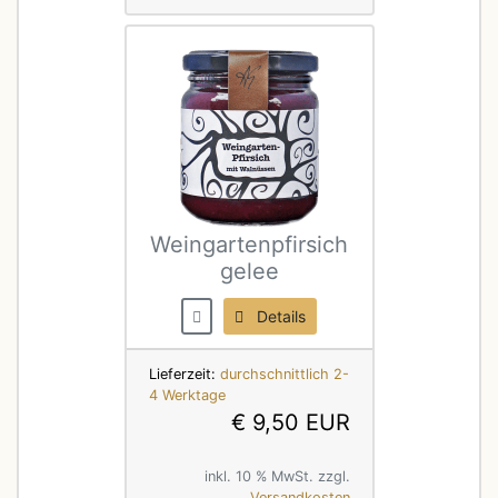
Weingartenpfirsich
gelee
Details
Lieferzeit:
durchschnittlich 2-
4 Werktage
€ 9,50 EUR
inkl. 10 % MwSt. zzgl.
Versandkosten