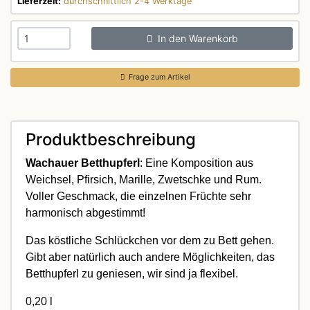
Lieferzeit:
durchschnittlich 2-4 Werktage
In den Warenkorb
Frage zum Artikel
Produktbeschreibung
Wachauer Betthupferl
: Eine Komposition aus
Weichsel, Pfirsich, Marille, Zwetschke und Rum.
Voller Geschmack, die einzelnen Früchte sehr
harmonisch abgestimmt!
Das köstliche Schlückchen vor dem zu Bett gehen.
Gibt aber natürlich auch andere Möglichkeiten, das
Betthupferl zu geniesen, wir sind ja flexibel.
0,20 l