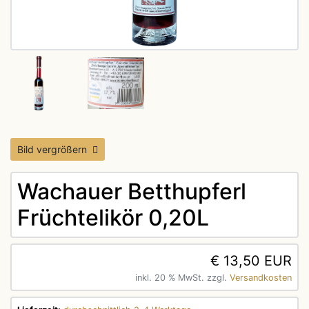
Bild vergrößern
Wachauer Betthupferl
Früchtelikör 0,20L
€ 13,50 EUR
inkl. 20 % MwSt. zzgl.
Versandkosten