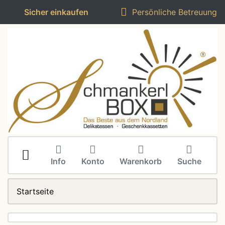
Sicher einkaufen
Persönliche Betreuung
Info
Konto
Warenkorb
Suche
Startseite