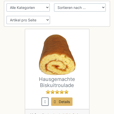
Hausgemachte
Biskuitroulade
Details