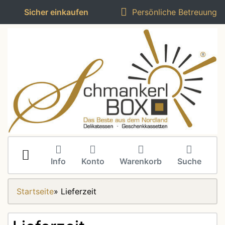
Sicher einkaufen
Persönliche Betreuung
Info
Konto
Warenkorb
Suche
Startseite
»
Lieferzeit