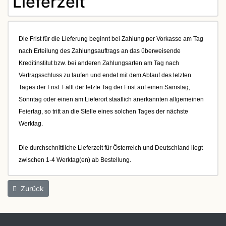
Lieferzeit
Die Frist für die Lieferung beginnt bei Zahlung per Vorkasse am Tag
nach Erteilung des Zahlungsauftrags an das überweisende
Kreditinstitut bzw. bei anderen Zahlungsarten am Tag nach
Vertragsschluss zu laufen und endet mit dem Ablauf des letzten
Tages der Frist. Fällt der letzte Tag der Frist auf einen Samstag,
Sonntag oder einen am Lieferort staatlich anerkannten allgemeinen
Feiertag, so tritt an die Stelle eines solchen Tages der nächste
Werktag.
Die durchschnittliche Lieferzeit für Österreich und Deutschland liegt
zwischen 1-4 Werktag(en) ab Bestellung.
Zurück