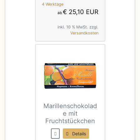
4 Werktage
€ 25,10 EUR
ab
inkl. 10 % MwSt. zzgl.
Versandkosten
Marillenschokolad
e mit
Fruchtstückchen
Details