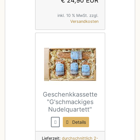
€ 24,90 EUR
inkl. 10 % MwSt. zzgl.
Versandkosten
Geschenkkassette
"G'schmackiges
Nudelquartett"
Details
Lieferzeit:
durchschnittlich 2-