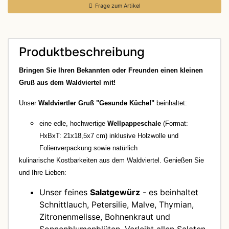
Frage zum Artikel
Produktbeschreibung
Bringen Sie Ihren Bekannten oder Freunden einen kleinen
Gruß aus dem Waldviertel mit!
Unser
Waldviertler Gruß "Gesunde Küche!"
beinhaltet:
eine edle, hochwertige
Wellpappeschale
(Format:
HxBxT: 21x18,5x7 cm) inklusive Holzwolle und
Folienverpackung sowie natürlich
kulinarische Kostbarkeiten aus dem Waldviertel. Genießen Sie
und Ihre Lieben:
Unser feines
Salatgewürz
- es beinhaltet
Schnittlauch, Petersilie, Malve, Thymian,
Zitronenmelisse, Bohnenkraut und